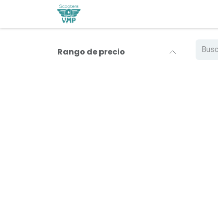
Ir al contenido
Contáctanos
Rango de precio