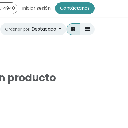
2-4940
Iniciar sesión
Contáctanos
Destacado
Ordenar por:
ún producto