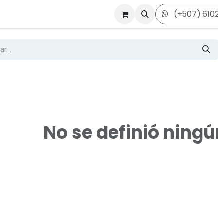
(+507) 610
No se definió ning